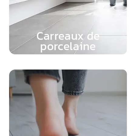
Carreaux de
porcelaine