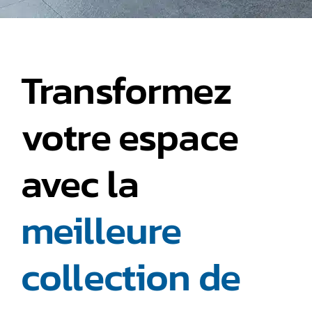
Tapis haut
de gamme
Transformez
Planchers
spécialisés
votre espace
Nous joindre
avec la
À propos
meilleure
Blogue
collection de