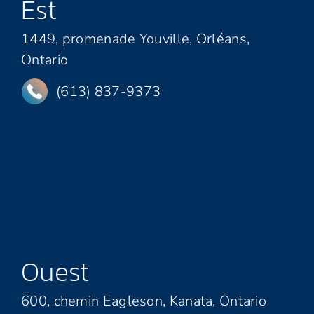
Est
1449, promenade Youville, Orléans,
Ontario
(613) 837-9373
Ouest
600, chemin Eagleson, Kanata, Ontario