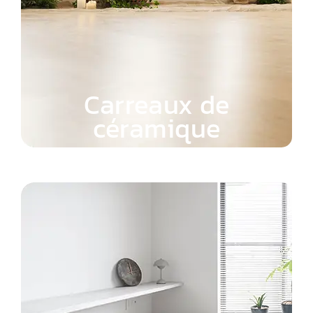
Carreaux de
céramique